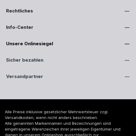
Rechtliches
Info-Center
Unsere Onlinesiegel
Sicher bezahlen
Versandpartner
Alle Preise inklusive gesetzlicher Mehrwertsteuer zzgl.
Versandkosten
, wenn nicht anders beschrieben.
Alle genannten Markennamen und Bezeichnungen sind
eingetragene Warenzeichen ihrer jeweiligen Eigentümer und
dienen in unserem Onlineshop ausschließlich zur