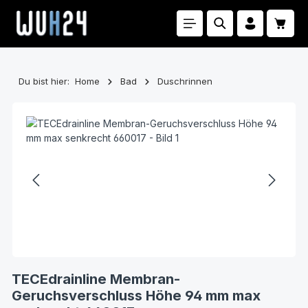
Zum Hauptinhalt springen
Waren
Du bist hier:
Home
Bad
Duschrinnen
Bildergalerie überspringen
TECEdrainline Membran-
Geruchsverschluss Höhe 94 mm max