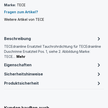
Marke:
TECE
Fragen zum Artikel?
Weitere Artikel von TECE
Beschreibung
TECEdrainline Ersatzteil Tauchrohrdichtung für TECEdrainline
Duschrinne Ersatzteil Pos. 1, siehe 2. Abbildung Marke:
TECE…
Mehr
Eigenschaften
Sicherheitshinweise
Produktsicherheit
Produktgalerie überspringen
Kunden kauften auch