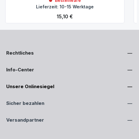
Bestellware
Lieferzeit: 10-15 Werktage
Regulärer Preis:
15,10 €
Rechtliches
Info-Center
Unsere Onlinesiegel
Sicher bezahlen
Versandpartner