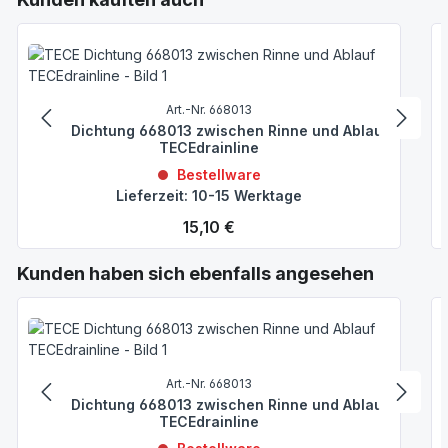
Art.-Nr. 668013
TECE Dichtung 668013 zwischen Rinne und Ablauf
TECEdrainline
Bestellware
Lieferzeit: 10-15 Werktage
Regulärer Preis:
15,10 €
Produktgalerie überspringen
Kunden haben sich ebenfalls angesehen
Art.-Nr. 668013
TECE Dichtung 668013 zwischen Rinne und Ablauf
TECEdrainline