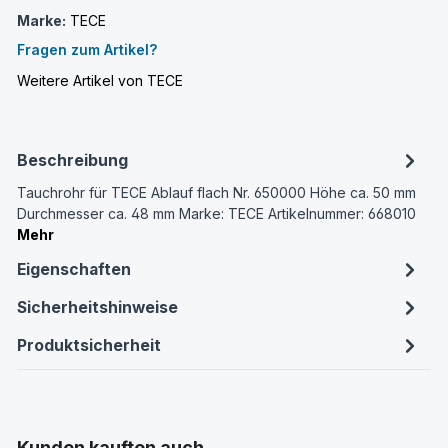
Marke:
TECE
Fragen zum Artikel?
Weitere Artikel von TECE
Beschreibung
Tauchrohr für TECE Ablauf flach Nr. 650000 Höhe ca. 50 mm
Durchmesser ca. 48 mm Marke: TECE Artikelnummer: 668010
Mehr
Eigenschaften
Sicherheitshinweise
Produktsicherheit
Produktgalerie überspringen
Kunden kauften auch