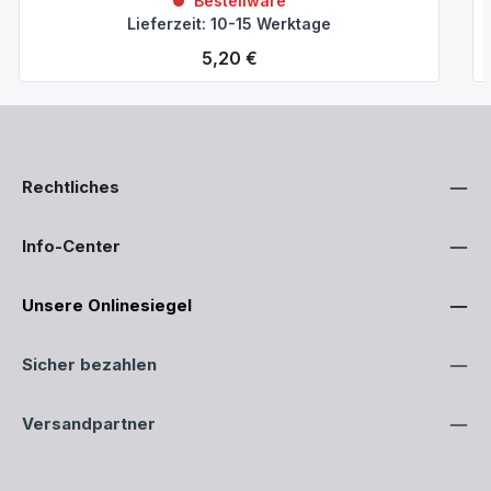
Bestellware
Lieferzeit: 10-15 Werktage
Regulärer Preis:
5,20 €
Rechtliches
Info-Center
Unsere Onlinesiegel
Sicher bezahlen
Versandpartner