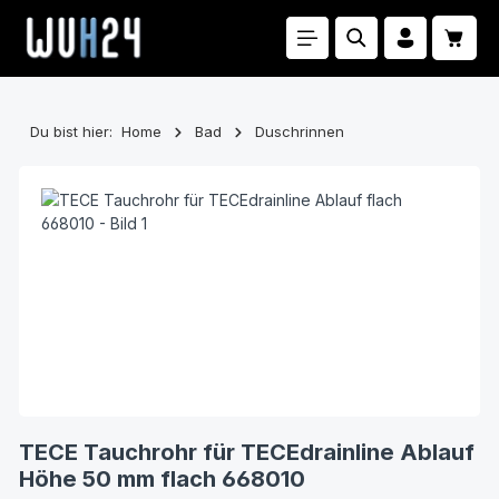
Zum Hauptinhalt springen
Waren
Du bist hier:
Home
Bad
Duschrinnen
Bildergalerie überspringen
TECE Tauchrohr für TECEdrainline Ablauf
Höhe 50 mm flach 668010