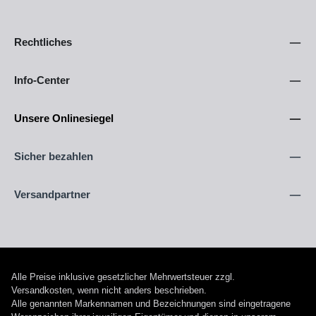
Rechtliches
Info-Center
Unsere Onlinesiegel
Sicher bezahlen
Versandpartner
Alle Preise inklusive gesetzlicher Mehrwertsteuer zzgl.
Versandkosten
, wenn nicht anders beschrieben.
Alle genannten Markennamen und Bezeichnungen sind eingetragene