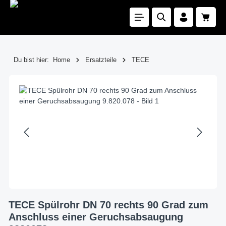
Zum Hauptinhalt springen
Waren
Du bist hier:
Home
Ersatzteile
TECE
Bildergalerie überspringen
TECE Spülrohr DN 70 rechts 90 Grad zum
Anschluss einer Geruchsabsaugung