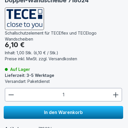
Doppel-Wandscheibe 718024
Schallschutzelement für TECEflex und TECElogo
Wandscheiben
Regulärer Preis:
6,10 €
Inhalt:
1,00 Stk. (6,10 € / Stk.)
Preise inkl. MwSt. zzgl.
Versandkosten
Auf Lager
Lieferzeit: 3-5 Werktage
Versandart: Paketdienst
zentheme.component.product.quantitySelect.lege
In den Warenkorb