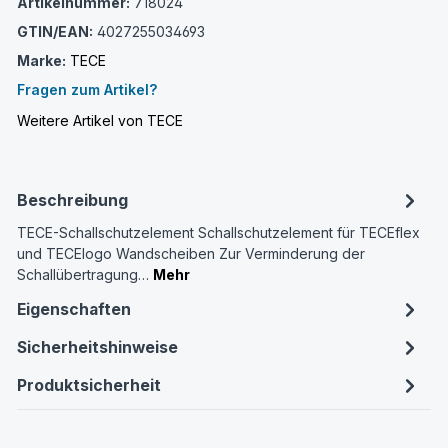
Artikelnummer:
718024
GTIN/EAN:
4027255034693
Marke:
TECE
Fragen zum Artikel?
Weitere Artikel von TECE
Beschreibung
TECE-Schallschutzelement Schallschutzelement für TECEflex
und TECElogo Wandscheiben Zur Verminderung der
Schallübertragung…
Mehr
Eigenschaften
Sicherheitshinweise
Produktsicherheit