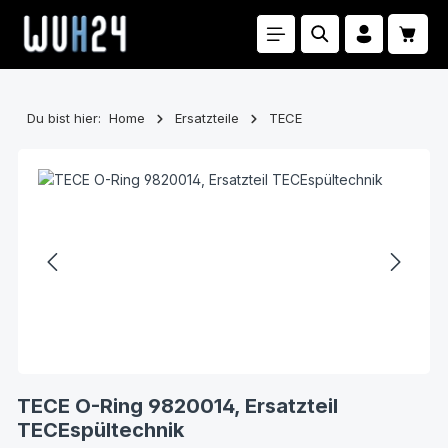
Zum Hauptinhalt springen
Waren
Du bist hier:
Home
Ersatzteile
TECE
Bildergalerie überspringen
TECE O-Ring 9820014, Ersatzteil
TECEspültechnik