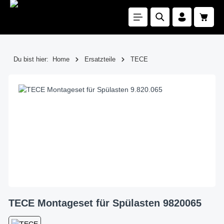
Zum Hauptinhalt springen
Waren
Du bist hier:
Home
Ersatzteile
TECE
Bildergalerie überspringen
TECE Montageset für Spülasten 9820065