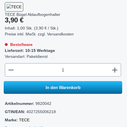
TECE Bügel Ablaufbogenhalter
Regulärer Preis:
3,90 €
Inhalt:
1,00 Stk. (3,90 € / Stk.)
Preise inkl. MwSt. zzgl.
Versandkosten
Bestellware
Lieferzeit: 10-15 Werktage
Versandart: Paketdienst
zentheme.component.product.quantitySelect.legend
In den Warenkorb
Artikelnummer:
9820042
GTIN/EAN:
4027255006218
Marke:
TECE