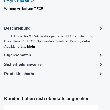
Fragen zum Artikel?
Weitere Artikel von TECE
Beschreibung
TECE Bügel für WC-Ablaufbogenhalter TECEspültechnik,
Ersatzteile für TECE Spülkasten Ersatzteil Pos. 4, siehe
Abbildung 2…
Mehr
Eigenschaften
Sicherheitshinweise
Produktsicherheit
Produktgalerie überspringen
Kunden haben sich ebenfalls angesehen