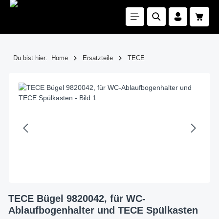
Zum Hauptinhalt springen
Waren
Du bist hier:
Home
Ersatzteile
TECE
Bildergalerie überspringen
TECE Bügel 9820042, für WC-
Ablaufbogenhalter und TECE Spülkasten