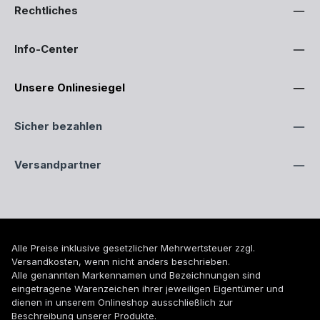
Rechtliches
Info-Center
Unsere Onlinesiegel
Sicher bezahlen
Versandpartner
Alle Preise inklusive gesetzlicher Mehrwertsteuer zzgl.
Versandkosten
, wenn nicht anders beschrieben.
Alle genannten Markennamen und Bezeichnungen sind
eingetragene Warenzeichen ihrer jeweiligen Eigentümer und
dienen in unserem Onlineshop ausschließlich zur
Beschreibung unserer Produkte.