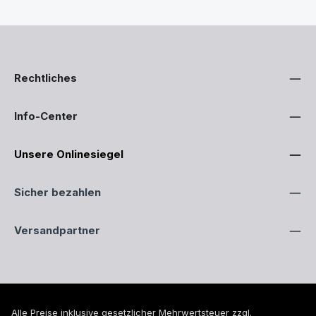
Rechtliches
Info-Center
Unsere Onlinesiegel
Sicher bezahlen
Versandpartner
Alle Preise inklusive gesetzlicher Mehrwertsteuer zzgl.