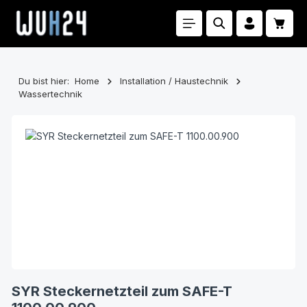
Zum Hauptinhalt springen
Waren
Du bist hier:
Home
Installation / Haustechnik
Wassertechnik
Bildergalerie überspringen
SYR Steckernetzteil zum SAFE-T