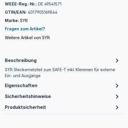
WEEE-Reg.-Nr.:
DE 49541571
GTIN/EAN:
4017905169844
Marke:
SYR
Fragen zum Artikel?
Weitere Artikel von SYR
Beschreibung
SYR Steckernetzteil zum SAFE-T inkl. Klemmen für externe
Ein- und Ausgänge
Eigenschaften
Sicherheitshinweise
Produktsicherheit