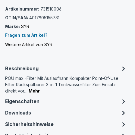
Artikelnummer:
731510006
GTIN/EAN:
4017905155731
Marke:
SYR
Fragen zum Artikel?
Weitere Artikel von SYR
Beschreibung
POU max -Filter Mit Auslaufhahn Kompakter Point-Of-Use
Filter Rückspülbarer 3-in-1 Trinkwasserfilter Zum Einsatz
direkt vor…
Mehr
Eigenschaften
Downloads
Sicherheitshinweise