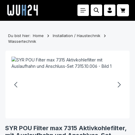
Zum Hauptinhalt springen
Waren
Du bist hier:
Home
Installation / Haustechnik
Wassertechnik
Bildergalerie überspringen
SYR POU Filter max 7315 Aktivkohlefilter,