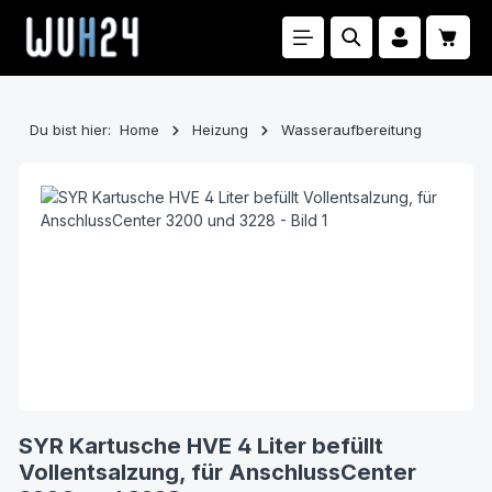
Zum Hauptinhalt springen
Waren
Du bist hier:
Home
Heizung
Wasseraufbereitung
Bildergalerie überspringen
SYR Kartusche HVE 4 Liter befüllt
Vollentsalzung, für AnschlussCenter