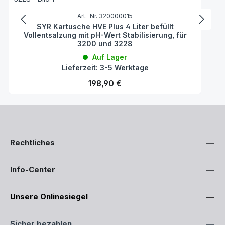
Art.-Nr. 320000015
SYR Kartusche HVE Plus 4 Liter befüllt
Vollentsalzung mit pH-Wert Stabilisierung, für
3200 und 3228
Auf Lager
Lieferzeit: 3-5 Werktage
Regulärer Preis:
198,90 €
Rechtliches
Info-Center
Unsere Onlinesiegel
Sicher bezahlen