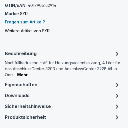
GTIN/EAN:
4017905152914
Marke:
SYR
Fragen zum Artikel?
Weitere Artikel von SYR
Beschreibung
Nachfüllkartusche HVE für Heizungsvollentsalzung, 4 Liter für
das AnschlussCenter 3200 und AnschlussCenter 3228 All-in-
One…
Mehr
Eigenschaften
Downloads
Sicherheitshinweise
Produktsicherheit