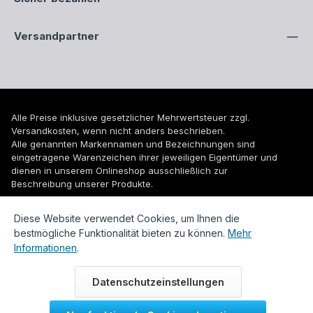
Versandpartner
Alle Preise inklusive gesetzlicher Mehrwertsteuer zzgl.
Versandkosten
, wenn nicht anders beschrieben.
Alle genannten Markennamen und Bezeichnungen sind
eingetragene Warenzeichen ihrer jeweiligen Eigentümer und
dienen in unserem Onlineshop ausschließlich zur
Beschreibung unserer Produkte.
© 2026 WUH24.de - Weigel und Unger Heizungs- und
Diese Website verwendet Cookies, um Ihnen die
Sanitärtechnik GmbH
bestmögliche Funktionalität bieten zu können.
Mehr
Informationen
.
Datenschutzeinstellungen