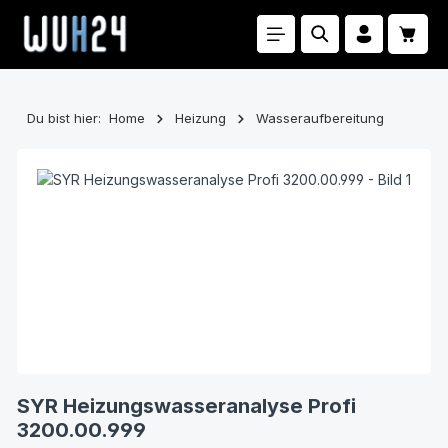
Zum Hauptinhalt springen
Waren
Du bist hier:
Home
Heizung
Wasseraufbereitung
Bildergalerie überspringen
SYR Heizungswasseranalyse Profi
3200.00.999