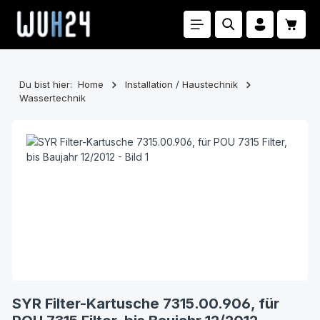
Zum Hauptinhalt springen
Waren
Du bist hier:
Home
Installation / Haustechnik
Wassertechnik
Bildergalerie überspringen
SYR Filter-Kartusche 7315.00.906, für