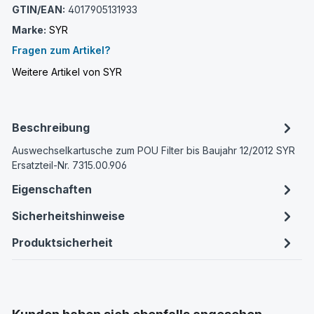
GTIN/EAN:
4017905131933
Marke:
SYR
Fragen zum Artikel?
Weitere Artikel von SYR
Beschreibung
Auswechselkartusche zum POU Filter bis Baujahr 12/2012 SYR
Ersatzteil-Nr. 7315.00.906
Eigenschaften
Sicherheitshinweise
Produktsicherheit
Produktgalerie überspringen