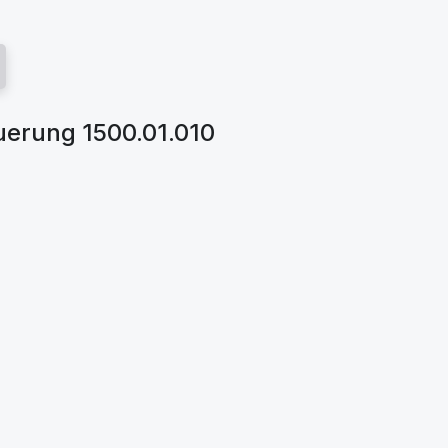
uerung 1500.01.010