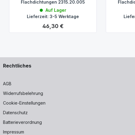
Flachdichtungen 2315.20.005
Flachdi
Auf Lager
Lieferzeit: 3-5 Werktage
Liefe
46,30 €
Regulärer Preis:
Rechtliches
AGB
Widerrufsbelehrung
Cookie-Einstellungen
Datenschutz
Batterieverordnung
Impressum