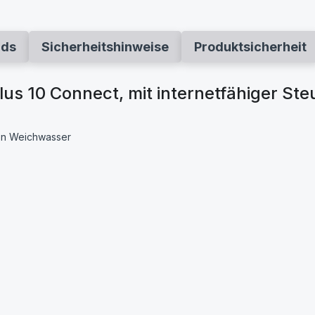
ads
Sicherheitshinweise
Produktsicherheit
us 10 Connect, mit internetfähiger Ste
on Weichwasser