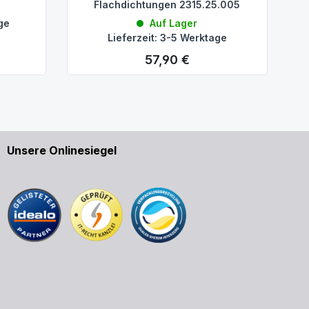
Flachdichtungen 2315.25.005
age
Auf Lager
Lieferzeit: 3-5 Werktage
57,90 €
Regulärer Preis:
Unsere Onlinesiegel