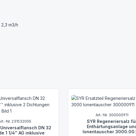
 2,3 m3/h
Art.-Nr. 300000911
SYR Regeneriersalz fü
Art.-Nr. 231532005
Enthärtungsanlage un
 Universalflansch DN 32
Ionentauscher 3000.00.
 1 1/4'' AG inklusive