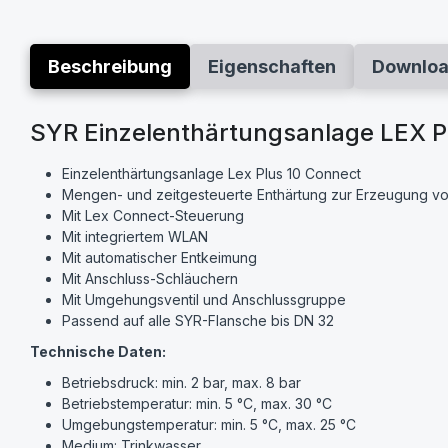
Beschreibung
Eigenschaften
Downlo
SYR Einzelenthärtungsanlage LEX Pl
Einzelenthärtungsanlage Lex Plus 10 Connect
Mengen- und zeitgesteuerte Enthärtung zur Erzeugung v
Mit Lex Connect-Steuerung
Mit integriertem WLAN
Mit automatischer Entkeimung
Mit Anschluss-Schläuchern
Mit Umgehungsventil und Anschlussgruppe
Passend auf alle SYR-Flansche bis DN 32
Technische Daten:
Betriebsdruck: min. 2 bar, max. 8 bar
Betriebstemperatur: min. 5 °C, max. 30 °C
Umgebungstemperatur: min. 5 °C, max. 25 °C
Medium: Trinkwasser