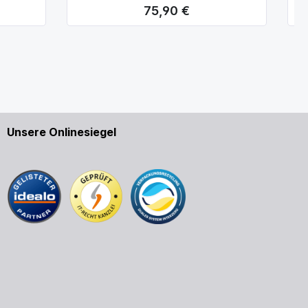
75,90 €
Regulärer Preis:
Unsere Onlinesiegel