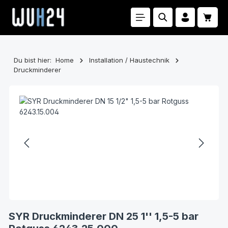
Zum Hauptinhalt springen
Waren
Du bist hier:
Home
Installation / Haustechnik
Druckminderer
Bildergalerie überspringen
SYR Druckminderer DN 25 1'' 1,5-5 bar