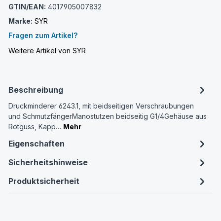
GTIN/EAN:
4017905007832
Marke:
SYR
Fragen zum Artikel?
Weitere Artikel von SYR
Beschreibung
Druckminderer 6243.1, mit beidseitigen Verschraubungen
und SchmutzfängerManostutzen beidseitig G1/4Gehäuse aus
Rotguss, Kapp…
Mehr
Eigenschaften
Sicherheitshinweise
Produktsicherheit