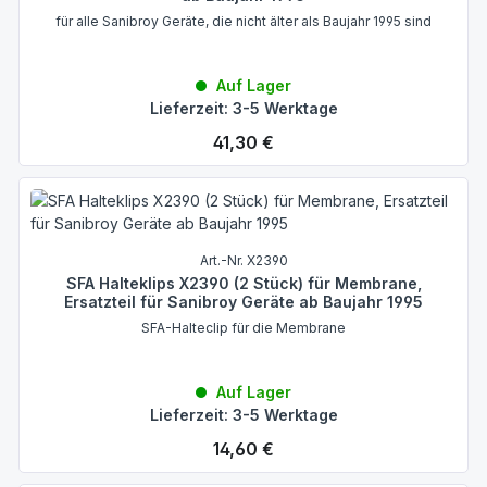
für alle Sanibroy Geräte, die nicht älter als Baujahr 1995 sind
Auf Lager
Lieferzeit: 3-5 Werktage
Regulärer Preis:
41,30 €
Art.-Nr. X2390
SFA Halteklips X2390 (2 Stück) für Membrane,
Ersatzteil für Sanibroy Geräte ab Baujahr 1995
SFA-Halteclip für die Membrane
Auf Lager
Lieferzeit: 3-5 Werktage
Regulärer Preis:
14,60 €