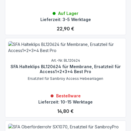
Auf Lager
Lieferzeit: 3-5 Werktage
Regulärer Preis:
22,90 €
Art.-Nr. BL120624
SFA Halteklips BL120624 für Membrane, Ersatzteil für
Access1+2+3+4 Best Pro
Ersatzteil für Sanibroy Access Hebeanlagen
Bestellware
Lieferzeit: 10-15 Werktage
Regulärer Preis:
14,80 €