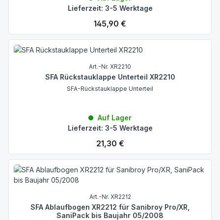
Lieferzeit: 3-5 Werktage
Regulärer Preis:
145,90 €
Art.-Nr. XR2210
SFA Rückstauklappe Unterteil XR2210
SFA-Rückstauklappe Unterteil
Auf Lager
Lieferzeit: 3-5 Werktage
Regulärer Preis:
21,30 €
Art.-Nr. XR2212
SFA Ablaufbogen XR2212 für Sanibroy Pro/XR,
SaniPack bis Baujahr 05/2008