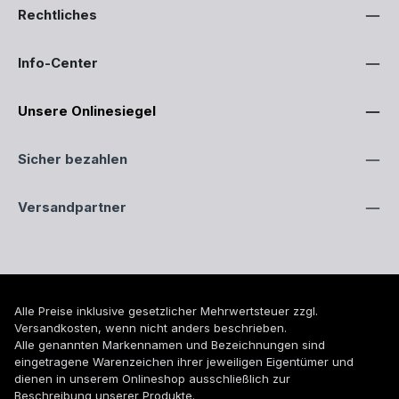
Rechtliches
Info-Center
Unsere Onlinesiegel
Sicher bezahlen
Versandpartner
Alle Preise inklusive gesetzlicher Mehrwertsteuer zzgl.
Versandkosten
, wenn nicht anders beschrieben.
Alle genannten Markennamen und Bezeichnungen sind
eingetragene Warenzeichen ihrer jeweiligen Eigentümer und
dienen in unserem Onlineshop ausschließlich zur
Beschreibung unserer Produkte.