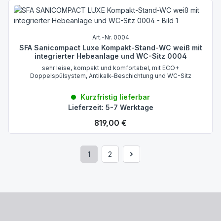
Art.-Nr. 0004
SFA Sanicompact Luxe Kompakt-Stand-WC weiß mit
integrierter Hebeanlage und WC-Sitz 0004
sehr leise, kompakt und komfortabel, mit ECO+
Doppelspülsystem, Antikalk-Beschichtung und WC-Sitz
Kurzfristig lieferbar
Lieferzeit: 5-7 Werktage
Regulärer Preis:
819,00 €
1
2
Seite
Seite