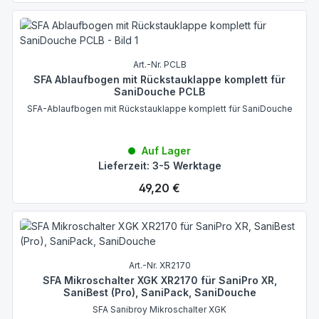
Art.-Nr. PCLB
SFA Ablaufbogen mit Rückstauklappe komplett für
SaniDouche PCLB
SFA-Ablaufbogen mit Rückstauklappe komplett für SaniDouche
Auf Lager
Lieferzeit: 3-5 Werktage
Regulärer Preis:
49,20 €
Art.-Nr. XR2170
SFA Mikroschalter XGK XR2170 für SaniPro XR,
SaniBest (Pro), SaniPack, SaniDouche
SFA Sanibroy Mikroschalter XGK