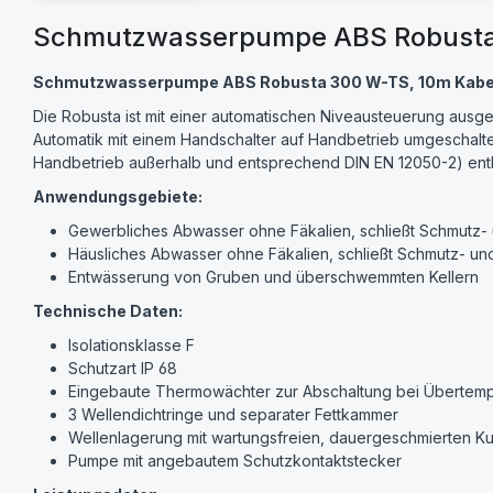
Schmutzwasserpumpe ABS Robusta 3
Schmutzwasserpumpe ABS Robusta 300 W-TS, 10m Kabel,
Die Robusta ist mit einer automatischen Niveausteuerung ausger
Automatik mit einem Handschalter auf Handbetrieb umgeschaltet
Handbetrieb außerhalb und entsprechend DIN EN 12050-2) enth
Anwendungsgebiete:
Gewerbliches Abwasser ohne Fäkalien, schließt Schmutz-
Häusliches Abwasser ohne Fäkalien, schließt Schmutz- un
Entwässerung von Gruben und überschwemmten Kellern
Technische Daten:
Isolationsklasse F
Schutzart IP 68
Eingebaute Thermowächter zur Abschaltung bei Übertemp
3 Wellendichtringe und separater Fettkammer
Wellenlagerung mit wartungsfreien, dauergeschmierten K
Pumpe mit angebautem Schutzkontaktstecker