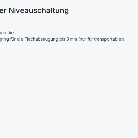
er Niveauschaltung
ann die
ing für die Flachabsaugung bis 3 mm (nur für transportablen