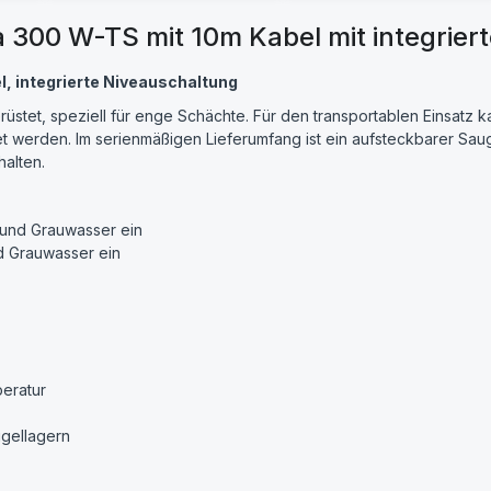
00 W-TS mit 10m Kabel mit integriert
 integrierte Niveauschaltung
üstet, speziell für enge Schächte. Für den transportablen Einsatz k
 werden. Im serienmäßigen Lieferumfang ist ein aufsteckbarer Saugr
alten.
 und Grauwasser ein
d Grauwasser ein
eratur
ugellagern