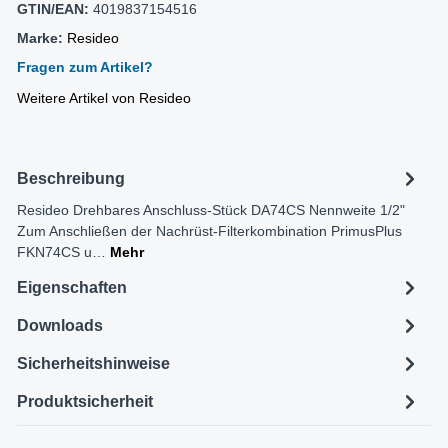
GTIN/EAN:
4019837154516
Marke:
Resideo
Fragen zum Artikel?
Weitere Artikel von Resideo
Beschreibung
Resideo Drehbares Anschluss-Stück DA74CS Nennweite 1/2"
Zum Anschließen der Nachrüst-Filterkombination PrimusPlus
FKN74CS u…
Mehr
Eigenschaften
Downloads
Sicherheitshinweise
Produktsicherheit