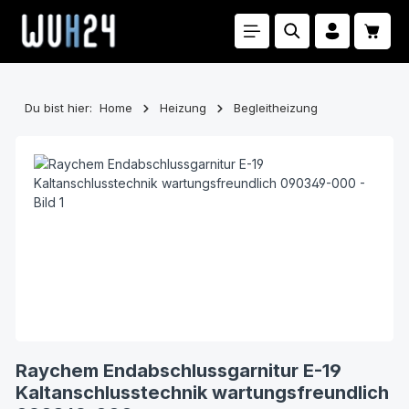
Zum Hauptinhalt springen
Waren
Du bist hier:
Home
Heizung
Begleitheizung
Bildergalerie überspringen
Raychem Endabschlussgarnitur E-19
Kaltanschlusstechnik wartungsfreundlich