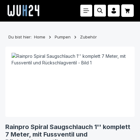
Zum Hauptinhalt springen
Waren
Du bist hier:
Home
Pumpen
Zubehör
Bildergalerie überspringen
Rainpro Spiral Saugschlauch 1'' komplett
7 Meter, mit Fussventil und