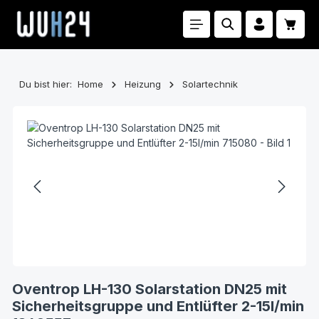
Zum Hauptinhalt springen
Waren
Du bist hier:
Home
Heizung
Solartechnik
Bildergalerie überspringen
Oventrop LH-130 Solarstation DN25 mit
Sicherheitsgruppe und Entlüfter 2-15l/min