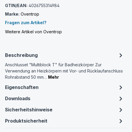
GTIN/EAN:
4026755314984
Marke:
Oventrop
Fragen zum Artikel?
Weitere Artikel von Oventrop
Beschreibung
Anschlusset "Multiblock T" für Badheizkörper Zur
Verwendung an Heizkörpern mit Vor- und Rücklaufanschluss
Rohrabstand 50 mm…
Mehr
Eigenschaften
Downloads
Sicherheitshinweise
Produktsicherheit