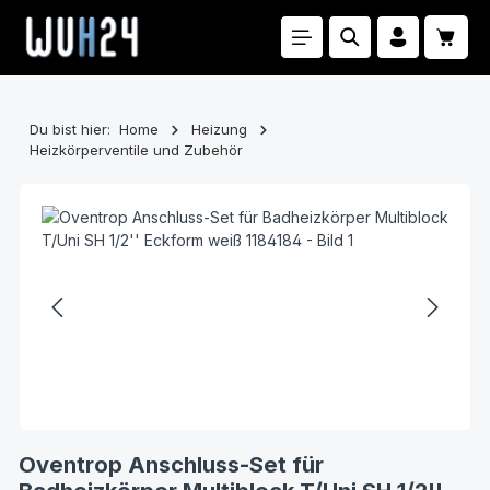
Zum Hauptinhalt springen
Waren
Du bist hier:
Home
Heizung
Heizkörperventile und Zubehör
Bildergalerie überspringen
Oventrop Anschluss-Set für