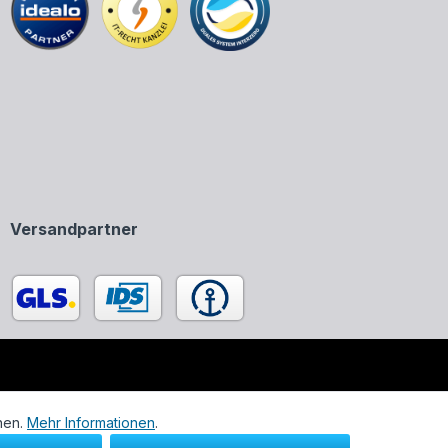
Versandpartner
enen in unserem Onlineshop ausschließlich zur Beschreibung
nen.
Mehr Informationen
.