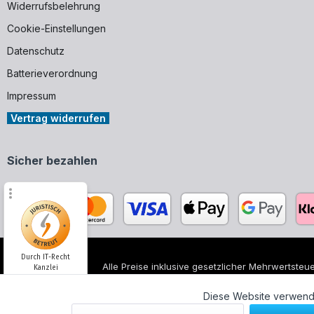
Widerrufsbelehrung
Cookie-Einstellungen
Datenschutz
Batterieverordnung
Impressum
Vertrag widerrufen
Sicher bezahlen
Durch IT-Recht
Alle Preise inklusive gesetzlicher Mehrwertsteue
Kanzlei
Alle genannten Markennamen und Bezeichnungen
unserer Produkte.
Diese Website verwende
Kundenmeinung: