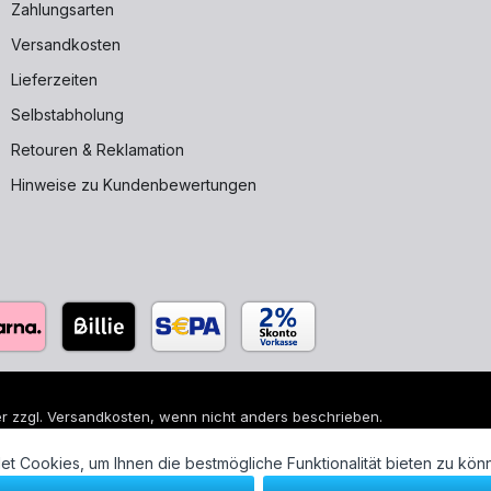
Zahlungsarten
Versandkosten
Lieferzeiten
Selbstabholung
Retouren & Reklamation
Hinweise zu Kundenbewertungen
r zzgl.
Versandkosten
, wenn nicht anders beschrieben.
 sind eingetragene Warenzeichen ihrer jeweiligen Eigentümer und di
t Cookies, um Ihnen die bestmögliche Funktionalität bieten zu kön