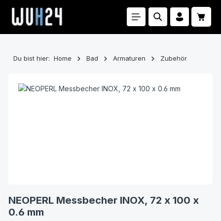
Zum Hauptinhalt springen
Waren
Du bist hier:
Home
Bad
Armaturen
Zubehör
Bildergalerie überspringen
NEOPERL Messbecher INOX, 72 x 100 x
0.6 mm