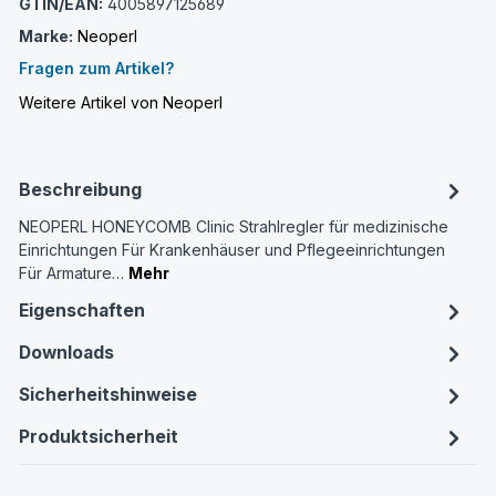
GTIN/EAN:
4005897125689
Marke:
Neoperl
Fragen zum Artikel?
Weitere Artikel von Neoperl
Beschreibung
NEOPERL HONEYCOMB Clinic Strahlregler für medizinische
Einrichtungen Für Krankenhäuser und Pflegeeinrichtungen
Für Armature…
Mehr
Eigenschaften
Downloads
Sicherheitshinweise
Produktsicherheit