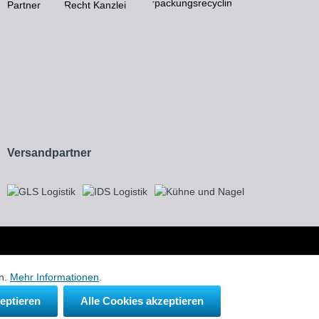
Versandpartner
erem Onlineshop ausschließlich zur Beschreibung unserer Produkte.
en.
Mehr Informationen
.
eptieren
Alle Cookies akzeptieren