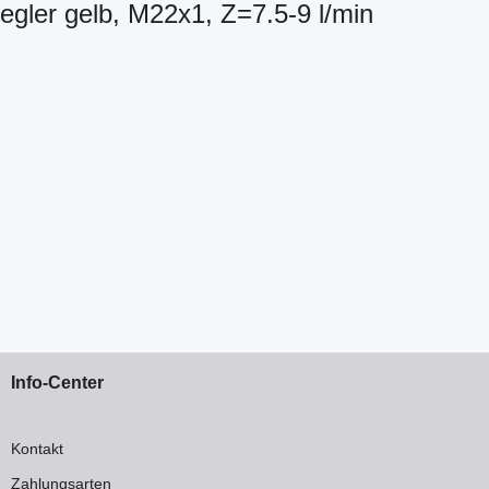
er gelb, M22x1, Z=7.5-9 l/min
Info-Center
Kontakt
Zahlungsarten