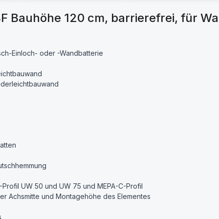
 Bauhöhe 120 cm, barrierefrei, für W
sch-Einloch- oder -Wandbatterie
leichtbauwand
nderleichtbauwand
atten
 Rutschhemmung
-Profil UW 50 und UW 75 und MEPA-C-Profil
 der Achsmitte und Montagehöhe des Elementes
s