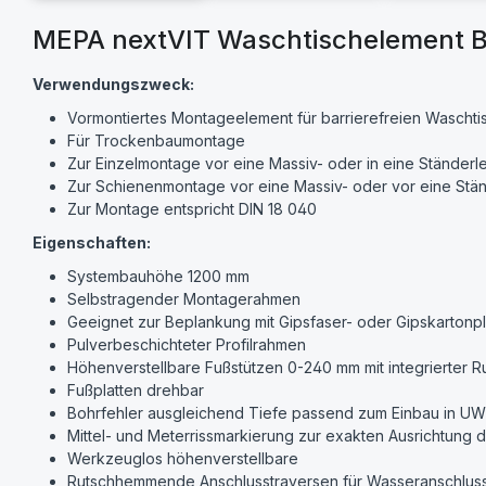
MEPA nextVIT Waschtischelement BF
Verwendungszweck:
Vormontiertes Montageelement für barrierefreien Waschti
Für Trockenbaumontage
Zur Einzelmontage vor eine Massiv- oder in eine Ständer
Zur Schienenmontage vor eine Massiv- oder vor eine Stä
Zur Montage entspricht DIN 18 040
Eigenschaften:
Systembauhöhe 1200 mm
Selbstragender Montagerahmen
Geeignet zur Beplankung mit Gipsfaser- oder Gipskartonpl
Pulverbeschichteter Profilrahmen
Höhenverstellbare Fußstützen 0-240 mm mit integrierter
Fußplatten drehbar
Bohrfehler ausgleichend Tiefe passend zum Einbau in UW
Mittel- und Meterrissmarkierung zur exakten Ausrichtung
Werkzeuglos höhenverstellbare
Rutschhemmende Anschlusstraversen für Wasseranschlus