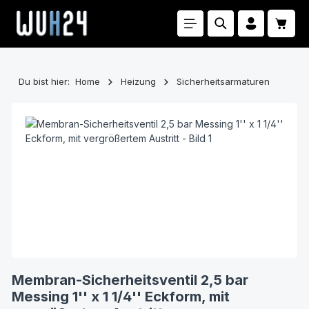
Zum Hauptinhalt springen
Waren
Du bist hier:
Home
Heizung
Sicherheitsarmaturen
Bildergalerie überspringen
Membran-Sicherheitsventil 2,5 bar
Messing 1'' x 1 1/4'' Eckform, mit