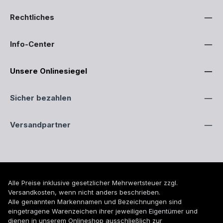
Rechtliches
Info-Center
Unsere Onlinesiegel
Sicher bezahlen
Versandpartner
Alle Preise inklusive gesetzlicher Mehrwertsteuer zzgl.
Versandkosten
, wenn nicht anders beschrieben.
Alle genannten Markennamen und Bezeichnungen sind
eingetragene Warenzeichen ihrer jeweiligen Eigentümer und
dienen in unserem Onlineshop ausschließlich zur