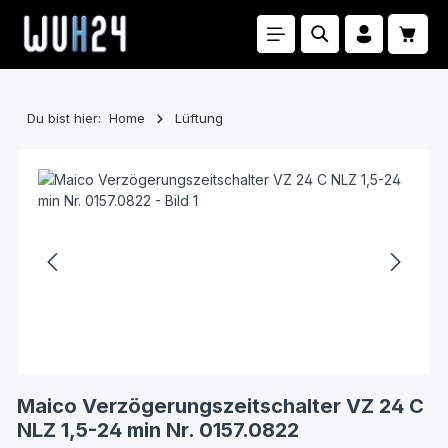
Zum Hauptinhalt springen
Waren
Du bist hier:
Home
Lüftung
Bildergalerie überspringen
Maico Verzögerungszeitschalter VZ 24 C
NLZ 1,5-24 min Nr. 0157.0822