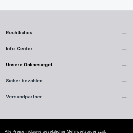
Rechtliches
Info-Center
Unsere Onlinesiegel
Sicher bezahlen
Versandpartner
Alle Preise inklusive gesetzlicher Mehrwertsteuer zzgl.