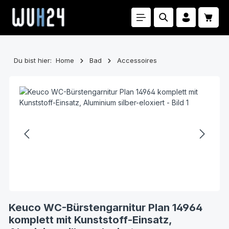
Zum Hauptinhalt springen
Waren
Du bist hier:
Home
Bad
Accessoires
Bildergalerie überspringen
Keuco WC-Bürstengarnitur Plan 14964
komplett mit Kunststoff-Einsatz,