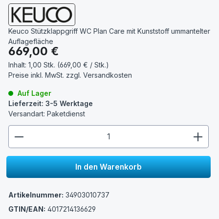
Keuco Stützklappgriff WC Plan Care mit Kunststoff ummantelter
Auflagefläche
Regulärer Preis:
669,00 €
Inhalt:
1,00 Stk. (669,00 € / Stk.)
Preise inkl. MwSt. zzgl.
Versandkosten
Auf Lager
Lieferzeit: 3-5 Werktage
Versandart: Paketdienst
zentheme.component.product.quantitySelect.lege
In den Warenkorb
Artikelnummer:
34903010737
GTIN/EAN:
4017214136629