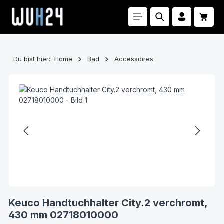
Zum Hauptinhalt springen
Waren
Du bist hier:
Home
Bad
Accessoires
Bildergalerie überspringen
Keuco Handtuchhalter City.2 verchromt,
430 mm 02718010000