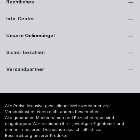
Rechtliches
Info-Center
Unsere Onlinesiegel
Sicher bezahlen
Versandpartner
Alle Preise inklusive gesetzlicher Mehrwertsteuer zzgl.
Versandkosten
, wenn nicht anders beschrieben.
Alle genannten Markennamen und Bezeichnungen sind
eingetragene Warenzeichen ihrer jeweiligen Eigentümer und
dienen in unserem Onlineshop ausschließlich zur
Beschreibung unserer Produkte.