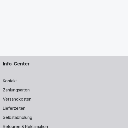
Info-Center
Kontakt
Zahlungsarten
Versandkosten
Lieferzeiten
Selbstabholung
Retouren & Reklamation