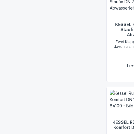
KESSEL 
Staufi
Ab
Zwei Klapp
davon als 
Lie
KESSEL Rü
Komfort D