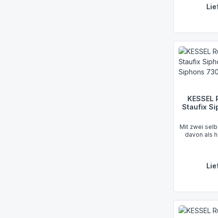
Lie
KESSEL 
Staufix S
Mit zwei selb
davon als 
Lie