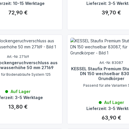
erzeit: 10-15 Werktage
Lieferzeit: 3-5 Werk
72,90 €
39,70 €
Regulärer Preis:
Regulärer Preis:
Art.-Nr. 27169
ockengeruchverschluss aus
Art.-Nr. 83087
rwasserhöhe 50 mm 27169
KESSEL Staufix Premium St
DN 150 wechselbar 830
 für Bodenabläufe System 125
Grundkörper
Passend für alle Varianten 
Auf Lager
ferzeit: 3-5 Werktage
Auf Lager
13,80 €
Regulärer Preis:
Lieferzeit: 3-5 Werk
63,90 €
Regulärer Preis: