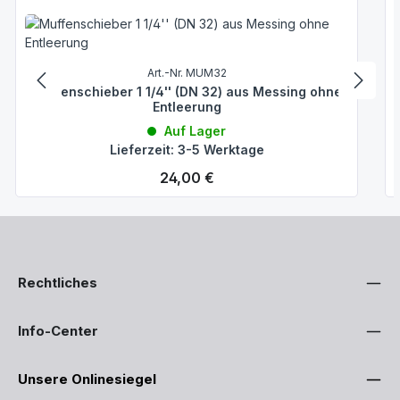
Art.-Nr. MUM32
Muffenschieber 1 1/4'' (DN 32) aus Messing ohne
Entleerung
Auf Lager
Lieferzeit: 3-5 Werktage
Regulärer Preis:
24,00 €
Rechtliches
Info-Center
Unsere Onlinesiegel