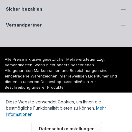
Sicher bezahlen
Versandpartner
Alle Preise inklusive gesetzlicher Mehrwertsteuer zzgl.
Versandkosten
, wenn nicht anders beschrieben.
Alle genannten Markennamen und Bezeichnungen sind
eingetragene Warenzeichen ihrer jeweiligen Eigentümer und
dienen in unserem Onlineshop ausschließlich zur
Beschreibung unserer Produkte.
© 2026 WUH24.de - Weigel und Unger Heizungs- und
Diese Website verwendet Cookies, um Ihnen die
Sanitärtechnik GmbH
bestmögliche Funktionalität bieten zu können.
Mehr
Informationen
.
Datenschutzeinstellungen