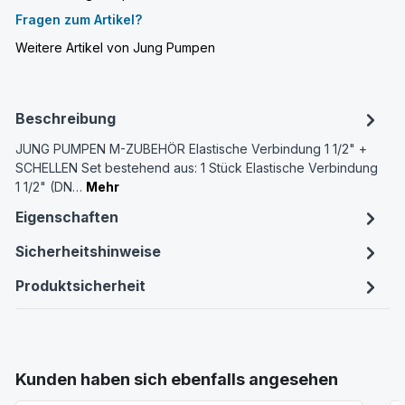
Fragen zum Artikel?
Weitere Artikel von Jung Pumpen
Beschreibung
JUNG PUMPEN M-ZUBEHÖR Elastische Verbindung 1 1/2" +
SCHELLEN Set bestehend aus: 1 Stück Elastische Verbindung
1 1/2" (DN…
Mehr
Eigenschaften
Sicherheitshinweise
Produktsicherheit
Produktgalerie überspringen
Kunden haben sich ebenfalls angesehen