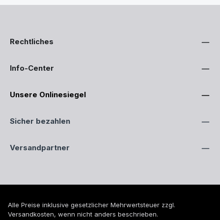
Rechtliches
Info-Center
Unsere Onlinesiegel
Sicher bezahlen
Versandpartner
Alle Preise inklusive gesetzlicher Mehrwertsteuer zzgl.
Versandkosten
, wenn nicht anders beschrieben.