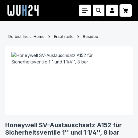
Zum Hauptinhalt springen
Waren
Du bist hier:
Home
Ersatzteile
Resideo
Bildergalerie überspringen
Honeywell SV-Austauschsatz A152 für
Sicherheitsventile 1'' und 1 1/4'', 8 bar