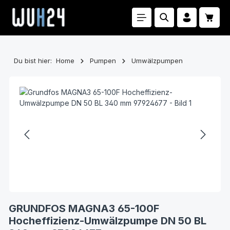
Zum Hauptinhalt springen
Waren
Du bist hier:
Home
Pumpen
Umwälzpumpen
Bildergalerie überspringen
GRUNDFOS MAGNA3 65-100F
Hocheffizienz-Umwälzpumpe DN 50 BL