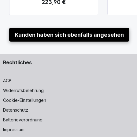
223,90 €
Regulärer Preis:
Kunden haben sich ebenfalls angesehen
Rechtliches
AGB
Widerrufsbelehrung
Cookie-Einstellungen
Datenschutz
Batterieverordnung
Impressum