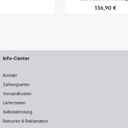
136,90 €
Regulärer Preis:
Info-Center
Kontakt
Zahlungsarten
Versandkosten
Lieferzeiten
Selbstabholung
Retouren & Reklamation