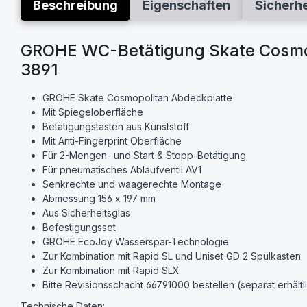
Beschreibung
Eigenschaften
Sicherh
GROHE WC-Betätigung Skate Cosmop
3891
GROHE Skate Cosmopolitan Abdeckplatte
Mit Spiegeloberfläche
Betätigungstasten aus Kunststoff
Mit Anti-Fingerprint Oberfläche
Für 2-Mengen- und Start & Stopp-Betätigung
Für pneumatisches Ablaufventil AV1
Senkrechte und waagerechte Montage
Abmessung 156 x 197 mm
Aus Sicherheitsglas
Befestigungsset
GROHE EcoJoy Wasserspar-Technologie
Zur Kombination mit Rapid SL und Uniset GD 2 Spülkasten
Zur Kombination mit Rapid SLX
Bitte Revisionsschacht 66791000 bestellen (separat erhältl
Technische Daten: