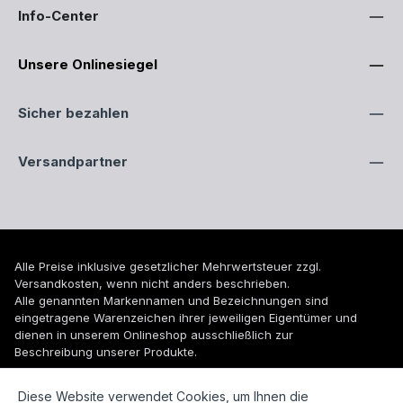
Info-Center
Unsere Onlinesiegel
Sicher bezahlen
Versandpartner
Alle Preise inklusive gesetzlicher Mehrwertsteuer zzgl.
Versandkosten
, wenn nicht anders beschrieben.
Alle genannten Markennamen und Bezeichnungen sind
eingetragene Warenzeichen ihrer jeweiligen Eigentümer und
dienen in unserem Onlineshop ausschließlich zur
Beschreibung unserer Produkte.
© 2026 WUH24.de - Weigel und Unger Heizungs- und
Diese Website verwendet Cookies, um Ihnen die