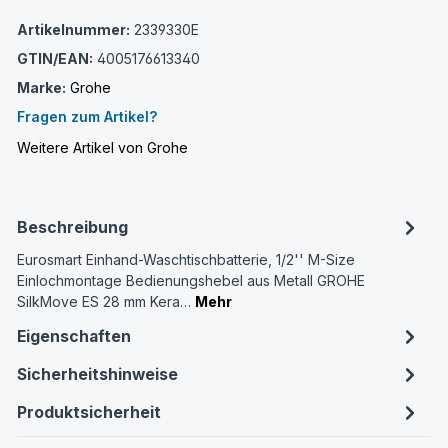
Artikelnummer:
2339330E
GTIN/EAN:
4005176613340
Marke:
Grohe
Fragen zum Artikel?
Weitere Artikel von Grohe
Beschreibung
Eurosmart Einhand-Waschtischbatterie, 1/2'' M-Size
Einlochmontage Bedienungshebel aus Metall GROHE
SilkMove ES 28 mm Kera…
Mehr
Eigenschaften
Sicherheitshinweise
Produktsicherheit