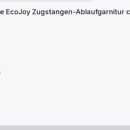
e EcoJoy Zugstangen-Ablaufgarnitur
m