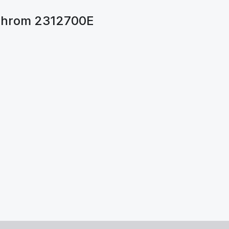
 chrom 2312700E