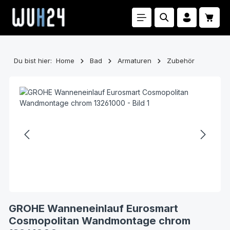
Zum Hauptinhalt springen
Waren
Du bist hier:
Home
Bad
Armaturen
Zubehör
Bildergalerie überspringen
GROHE Wanneneinlauf Eurosmart
Cosmopolitan Wandmontage chrom