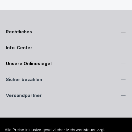
Rechtliches
Info-Center
Unsere Onlinesiegel
Sicher bezahlen
Versandpartner
Alle Preise inklusive gesetzlicher Mehrwertsteuer zzgl.