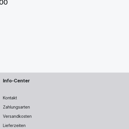
00
Info-Center
Kontakt
Zahlungsarten
Versandkosten
Lieferzeiten