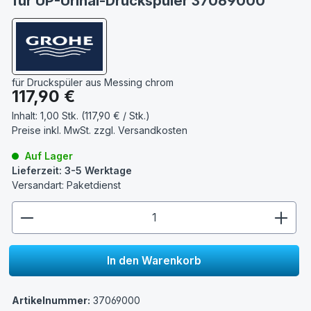
für UP-Urinal-Druckspüler 37069000
für Druckspüler aus Messing chrom
Regulärer Preis:
117,90 €
Inhalt:
1,00 Stk. (117,90 € / Stk.)
Preise inkl. MwSt. zzgl.
Versandkosten
Auf Lager
Lieferzeit: 3-5 Werktage
Versandart: Paketdienst
zentheme.component.product.quantitySelect.lege
In den Warenkorb
Artikelnummer:
37069000