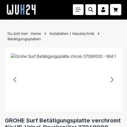
Zum Hauptinhalt springen
Waren
Du bist hier:
Home
Installation / Haustechnik
Betätigungsplatten
Bildergalerie überspringen
GROHE Surf Betätigungsplatte verchromt