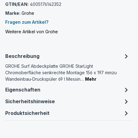
GTIN/EAN:
4005176142352
Marke:
Grohe
Fragen zum Artikel?
Weitere Artikel von Grohe
Beschreibung
GROHE Surf Abdeckplatte GROHE StarLight
Chromoberfläche senkrechte Montage 156 x 197 mmzu
Wandeinbau-Druckspüler 69 l Messin…
Mehr
Eigenschaften
Sicherheitshinweise
Produktsicherheit