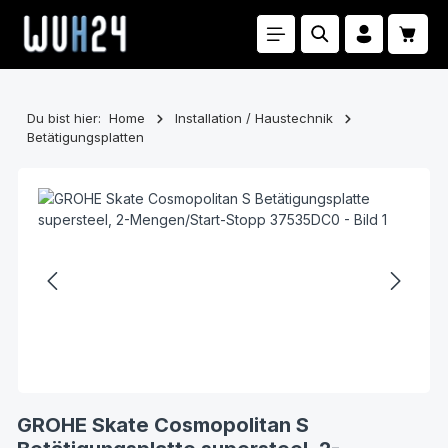
Zum Hauptinhalt springen
Waren
Du bist hier:
Home
Installation / Haustechnik
Betätigungsplatten
Bildergalerie überspringen
GROHE Skate Cosmopolitan S