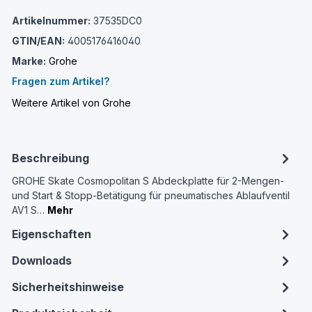
Artikelnummer:
37535DC0
GTIN/EAN:
4005176416040
Marke:
Grohe
Fragen zum Artikel?
Weitere Artikel von Grohe
Beschreibung
GROHE Skate Cosmopolitan S Abdeckplatte für 2-Mengen-
und Start & Stopp-Betätigung für pneumatisches Ablaufventil
AV1 S…
Mehr
Eigenschaften
Downloads
Sicherheitshinweise