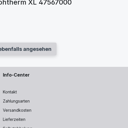
rohtherm XL 47567000
ebenfalls angesehen
Info-Center
Kontakt
Zahlungsarten
Versandkosten
Lieferzeiten