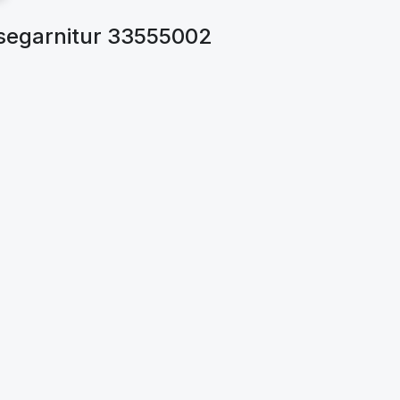
segarnitur 33555002