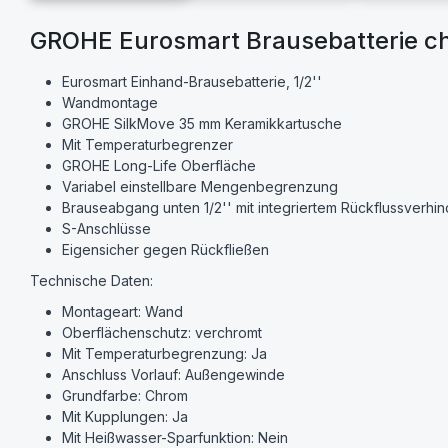
GROHE Eurosmart Brausebatterie c
Eurosmart Einhand-Brausebatterie, 1/2''
Wandmontage
GROHE SilkMove 35 mm Keramikkartusche
Mit Temperaturbegrenzer
GROHE Long-Life Oberfläche
Variabel einstellbare Mengenbegrenzung
Brauseabgang unten 1/2'' mit integriertem Rückflussverhi
S-Anschlüsse
Eigensicher gegen Rückfließen
Technische Daten:
Montageart: Wand
Oberflächenschutz: verchromt
Mit Temperaturbegrenzung: Ja
Anschluss Vorlauf: Außengewinde
Grundfarbe: Chrom
Mit Kupplungen: Ja
Mit Heißwasser-Sparfunktion: Nein