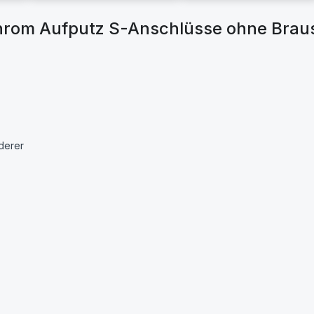
hrom Aufputz S-Anschlüsse ohne Brau
nderer