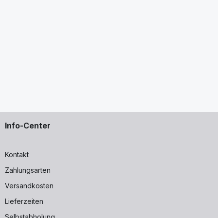
A)
Info-Center
Kontakt
Zahlungsarten
Versandkosten
Lieferzeiten
Selbstabholung