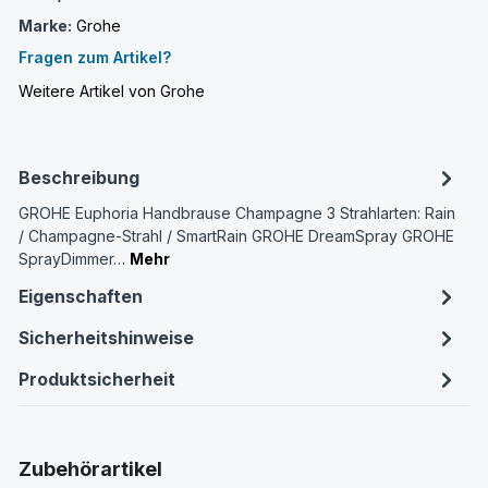
Marke:
Grohe
Fragen zum Artikel?
Weitere Artikel von Grohe
Beschreibung
GROHE Euphoria Handbrause Champagne 3 Strahlarten: Rain
/ Champagne-Strahl / SmartRain GROHE DreamSpray GROHE
SprayDimmer…
Mehr
Eigenschaften
Sicherheitshinweise
Produktsicherheit
Produktgalerie überspringen
Zubehörartikel