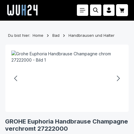
Zum Hauptinhalt springen
Waren
Du bist hier:
Home
Bad
Handbrausen und Halter
Bildergalerie überspringen
GROHE Euphoria Handbrause Champagne
verchromt 27222000