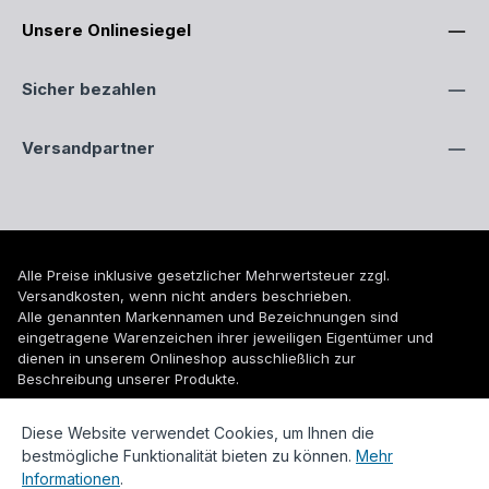
Unsere Onlinesiegel
Sicher bezahlen
Versandpartner
Alle Preise inklusive gesetzlicher Mehrwertsteuer zzgl.
Versandkosten
, wenn nicht anders beschrieben.
Alle genannten Markennamen und Bezeichnungen sind
eingetragene Warenzeichen ihrer jeweiligen Eigentümer und
dienen in unserem Onlineshop ausschließlich zur
Beschreibung unserer Produkte.
© 2026 WUH24.de - Weigel und Unger Heizungs- und
Diese Website verwendet Cookies, um Ihnen die
Sanitärtechnik GmbH
bestmögliche Funktionalität bieten zu können.
Mehr
Informationen
.